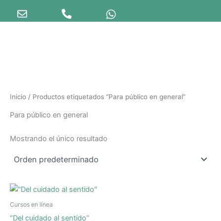
Ir
al
contenido
Inicio
/ Productos etiquetados “Para público en general”
Para público en general
Mostrando el único resultado
Cursos en línea
“Del cuidado al sentido”