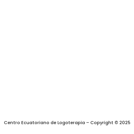
Centro Ecuatoriano de Logoterapia – Copyright © 2025