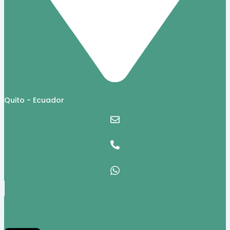
Quito - Ecuador
$
0,00
0