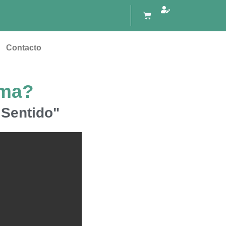
Cart
Contacto
rma?
 Sentido"